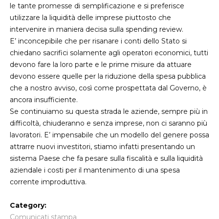
le tante promesse di semplificazione e si preferisce
utilizzare la liquidità delle imprese piuttosto che
intervenire in maniera decisa sulla spending review.
E’ inconcepibile che per risanare i conti dello Stato si
chiedano sacrifici solamente agli operatori economici, tutti
devono fare la loro parte e le prime misure da attuare
devono essere quelle per la riduzione della spesa pubblica
che a nostro avviso, così come prospettata dal Governo, è
ancora insufficiente.
Se continuiamo su questa strada le aziende, sempre più in
difficoltà, chiuderanno e senza imprese, non ci saranno più
lavoratori. E’ impensabile che un modello del genere possa
attrarre nuovi investitori, stiamo infatti presentando un
sistema Paese che fa pesare sulla fiscalità e sulla liquidità
aziendale i costi per il mantenimento di una spesa
corrente improduttiva.
Category:
Comunicati stampa