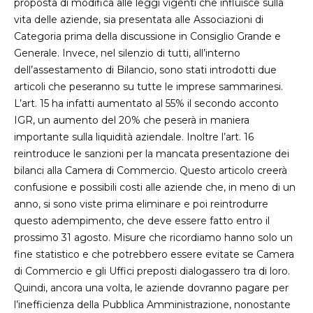
proposta di modifica alle leggi vigenti che influisce sulla
vita delle aziende, sia presentata alle Associazioni di
Categoria prima della discussione in Consiglio Grande e
Generale. Invece, nel silenzio di tutti, all’interno
dell’assestamento di Bilancio, sono stati introdotti due
articoli che peseranno su tutte le imprese sammarinesi.
L’art. 15 ha infatti aumentato al 55% il secondo acconto
IGR, un aumento del 20% che peserà in maniera
importante sulla liquidità aziendale. Inoltre l’art. 16
reintroduce le sanzioni per la mancata presentazione dei
bilanci alla Camera di Commercio. Questo articolo creerà
confusione e possibili costi alle aziende che, in meno di un
anno, si sono viste prima eliminare e poi reintrodurre
questo adempimento, che deve essere fatto entro il
prossimo 31 agosto. Misure che ricordiamo hanno solo un
fine statistico e che potrebbero essere evitate se Camera
di Commercio e gli Uffici preposti dialogassero tra di loro.
Quindi, ancora una volta, le aziende dovranno pagare per
l’inefficienza della Pubblica Amministrazione, nonostante