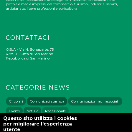
piccole e medie imprese del commercio, turismo, industria, servizi,
artigianato, libere professioni e agricoltura
CONTATTACI
OSLA - Via N. Bonaparte, 75
47890 - Città di San Marino
Repubblica di San Marino
CATEGORIE NEWS
Circolari
Comunicati stampa
Comunicazioni agli associati
Eventi
Notizie
Redazionale
Questo sito utilizza i cookies
per migliorare l'esperienza
utente