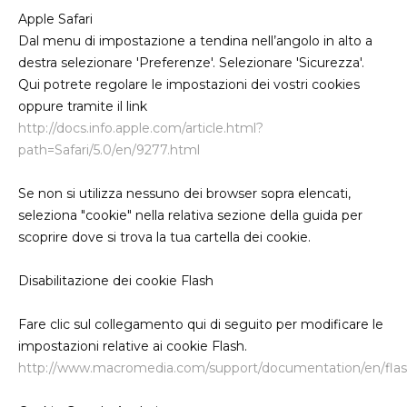
Apple Safari
Dal menu di impostazione a tendina nell’angolo in alto a
destra selezionare 'Preferenze'. Selezionare 'Sicurezza'.
Qui potrete regolare le impostazioni dei vostri cookies
oppure tramite il link
http://docs.info.apple.com/article.html?
path=Safari/5.0/en/9277.html
Se non si utilizza nessuno dei browser sopra elencati,
seleziona "cookie" nella relativa sezione della guida per
scoprire dove si trova la tua cartella dei cookie.
Disabilitazione dei cookie Flash
Fare clic sul collegamento qui di seguito per modificare le
impostazioni relative ai cookie Flash.
http://www.macromedia.com/support/documentation/en/flashp