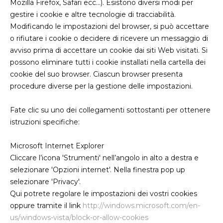
Mozilla Firefox, Safari ecc…). Esistono diversi modi per
gestire i cookie e altre tecnologie di tracciabilità.
Modificando le impostazioni del browser, si può accettare
o rifiutare i cookie o decidere di ricevere un messaggio di
avviso prima di accettare un cookie dai siti Web visitati. Si
possono eliminare tutti i cookie installati nella cartella dei
cookie del suo browser. Ciascun browser presenta
procedure diverse per la gestione delle impostazioni.
Fate clic su uno dei collegamenti sottostanti per ottenere
istruzioni specifiche:
Microsoft Internet Explorer
Cliccare l’icona 'Strumenti' nell’angolo in alto a destra e
selezionare 'Opzioni internet'. Nella finestra pop up
selezionare 'Privacy'.
Qui potrete regolare le impostazioni dei vostri cookies
oppure tramite il link
http://windows.microsoft.com/en-
us/windows-vista/block-or-allow-cookies