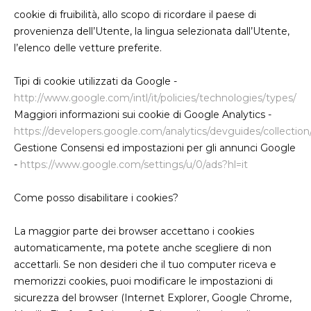
cookie di fruibilità, allo scopo di ricordare il paese di
provenienza dell’Utente, la lingua selezionata dall’Utente,
l’elenco delle vetture preferite.
Tipi di cookie utilizzati da Google -
http://www.google.com/intl/it/policies/technologies/types/
Maggiori informazioni sui cookie di Google Analytics -
https://developers.google.com/analytics/devguides/collection/an
Gestione Consensi ed impostazioni per gli annunci Google
-
https://www.google.com/settings/u/0/ads?hl=it
Come posso disabilitare i cookies?
La maggior parte dei browser accettano i cookies
automaticamente, ma potete anche scegliere di non
accettarli. Se non desideri che il tuo computer riceva e
memorizzi cookies, puoi modificare le impostazioni di
sicurezza del browser (Internet Explorer, Google Chrome,