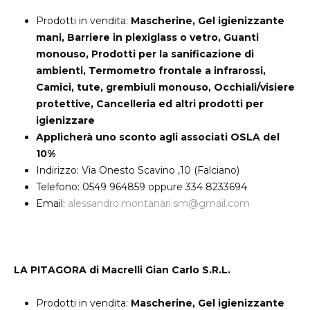
Prodotti in vendita:
Mascherine, Gel igienizzante
mani, Barriere in plexiglass o vetro, Guanti
monouso, Prodotti per la sanificazione di
ambienti, Termometro frontale a infrarossi,
Camici, tute, grembiuli monouso, Occhiali/visiere
protettive, Cancelleria ed altri prodotti per
igienizzare
Applicherà uno sconto agli associati OSLA del
10%
Indirizzo: Via Onesto Scavino ,10 (Falciano)
Telefono: 0549 964859 oppure 334 8233694
Email:
alessandro.montanari.sm@gmail.com
LA PITAGORA di Macrelli Gian Carlo S.R.L.
Prodotti in vendita:
Mascherine, Gel igienizzante