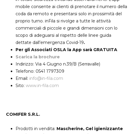
mobile consente ai clienti di prenotare il numero della
coda da remoto e presentarsi solo in prossimità del
proprio turno. inFila si rivolge a tutte le attività
commerciali di piccole e grandi dimensioni con lo
scopo di adeguarsi al rispetto delle linee guida
dettate dall’emergenza Covid-19
.
Per gli Associati OSLA la App sarà GRATUITA
Scarica la brochure
Indirizzo: Via 4 Giugno n.39/B (Serravalle)
Telefono: 0541 1797309
Email:
info@in-fila.com
Sito:
www.in-fila.com
COMIFER S.R.L.
Prodotti in vendita:
Mascherine, Gel igienizzante