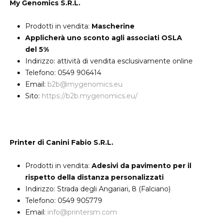
My Genomics S.R.L.
Prodotti in vendita:
Mascherine
Applicherà uno sconto agli associati OSLA
del 5%
Indirizzo: attività di vendita esclusivamente online
Telefono: 0549 906414
Email:
b2b@mygenomics.eu
Sito:
https://b2b.mygenomics.eu/
Printer di Canini Fabio S.R.L.
Prodotti in vendita:
Adesivi da pavimento per il
rispetto della distanza personalizzati
Indirizzo: Strada degli Angariari, 8 (Falciano)
Telefono: 0549 905779
Email:
info@printersm.com