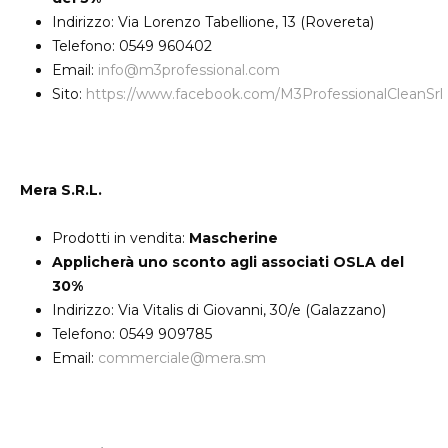
Indirizzo: Via Lorenzo Tabellione, 13 (Rovereta)
Telefono: 0549 960402
Email:
info@m3professional.com
Sito:
https://www.facebook.com/M3ProfessionalCleanSrl
Mera S.R.L.
Prodotti in vendita:
Mascherine
Applicherà uno sconto agli associati OSLA del
30%
Indirizzo: Via Vitalis di Giovanni, 30/e (Galazzano)
Telefono: 0549 909785
Email:
commerciale@mera.sm