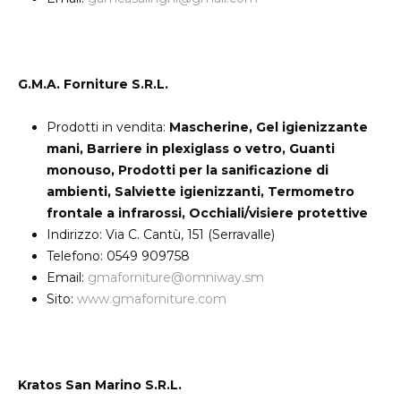
G.M.A. Forniture S.R.L.
Prodotti in vendita:
Mascherine, Gel igienizzante
mani, Barriere in plexiglass o vetro, Guanti
monouso, Prodotti per la sanificazione di
ambienti, Salviette igienizzanti, Termometro
frontale a infrarossi, Occhiali/visiere protettive
Indirizzo: Via C. Cantù, 151 (Serravalle)
Telefono: 0549 909758
Email:
gmaforniture@omniway.sm
Sito:
www.gmaforniture.com
Kratos San Marino S.R.L.