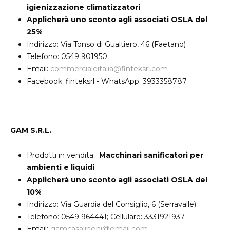
igienizzazione climatizzatori
Applicherà uno sconto agli associati OSLA del
25%
Indirizzo: Via Tonso di Gualtiero, 46 (Faetano)
Telefono: 0549 901950
Email:
commercialeitalia@finteksrl.com
Facebook: finteksrl - WhatsApp: 3933358787
GAM S.R.L.
Prodotti in vendita:
Macchinari sanificatori per
ambienti e liquidi
Applicherà uno sconto agli associati OSLA del
10%
Indirizzo: Via Guardia del Consiglio, 6 (Serravalle)
Telefono: 0549 964441; Cellulare: 3331921937
Email:
gamcasalinghi@gmail.com