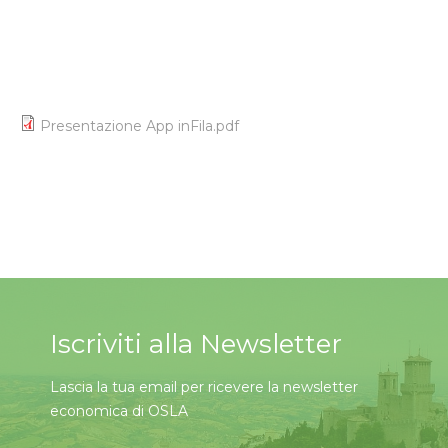
Presentazione App inFila.pdf
Iscriviti alla Newsletter
Lascia la tua email per ricevere la newsletter
economica di OSLA