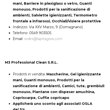
mani, Barriere in plexiglass o vetro, Guanti
monouso, Prodotti per la sanificazione di
ambienti, Salviette igienizzanti, Termometro
frontale a infrarossi, Occhiali/visiere protettive
Indirizzo: Via XXV Marzo, 9 (Domagnano)
Telefono: 0549 903505
Email:
ordini@lapitagora.com
M3 Professional Clean S.R.L.
Prodotti in vendita:
Mascherine, Gel igienizzante
mani, Guanti monouso, Prodotti per la
sanificazione di ambienti, Camici, tute, grembiuli
monouso, Piantane con dispeser amuchina,
Copriscarpe, Cuffie copricapo
Applicherà uno sconto agli associati OSLA
del 5%