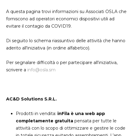
sei
A questa pagina trovi informazioni su Associati OSLA che
qui
forniscono ad operatori economici dispositivi utili ad
evitare il contagio da COVID19.
Di seguito lo schema riassuntivo delle attività che hanno
aderito all'iniziativa (in ordine alfabetico).
Per segnalare difficoltà o per partecipare all'iniziativa,
scrivere a
info@osla.sm
AC&D Solutions S.R.L.
Prodotti in vendita:
inFila è una web app
completamente gratuita
pensata per tutte le
attività con lo scopo di ottimizzare e gestire le code
in totale sicurezza evitando assembramenti. L’app