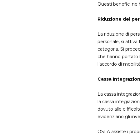
Questi benefici ne ha
Riduzione del pe
La riduzione di pers
personale, si attiva
categoria. Si proce
che hanno portato l’
l’accordo di mobilità
Cassa Integrazio
La cassa integrazio
la cassa integrazion
dovuto alle difficol
evidenziano gli inve
OSLA assiste i prop