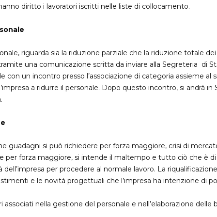
nno diritto i lavoratori iscritti nelle liste di collocamento.
rsonale
onale, riguarda sia la riduzione parziale che la riduzione totale dei
 tramite una comunicazione scritta da inviare alla Segreteria di Stat
de con un incontro presso l’associazione di categoria assieme al s
impresa a ridurre il personale. Dopo questo incontro, si andrà in S
.
ne
ne guadagni si può richiedere per forza maggiore, crisi di mercato
e per forza maggiore, si intende il maltempo e tutto ciò che è di s
tà dell’impresa per procedere al normale lavoro. La riqualificazion
stimenti e le novità progettuali che l’impresa ha intenzione di po
ri associati nella gestione del personale e nell’elaborazione dell