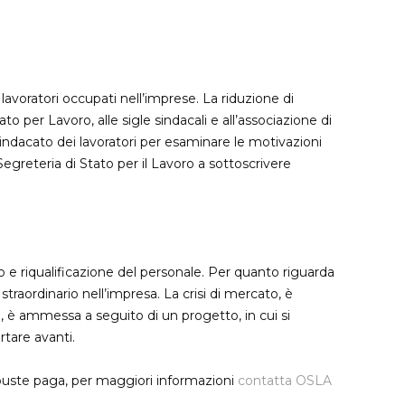
 lavoratori occupati nell’imprese. La riduzione di
o per Lavoro, alle sigle sindacali e all’associazione di
indacato dei lavoratori per esaminare le motivazioni
egreteria di Stato per il Lavoro a sottoscrivere
 e riqualificazione del personale. Per quanto riguarda
traordinario nell’impresa. La crisi di mercato, è
e, è ammessa a seguito di un progetto, in cui si
rtare avanti.
e buste paga, per maggiori informazioni
contatta OSLA