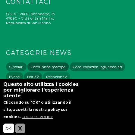
CONTATTACI
OSLA - Via N. Bonaparte, 75
47890 - Città di San Marino
Repubblica di San Marino
CATEGORIE NEWS
Circolari
Comunicati stampa
Comunicazioni agli associati
Eventi
Notizie
Redazionale
Questo sito utilizza i cookies
per migliorare l'esperienza
utente
Cliccando su "OK" o utilizzando il
sito, accetti la nostra policy sui
Cookies Policy
Politica Sulla Privacy
cookies.
COOKIES POLICY
OK
X
Powered by Rubiko