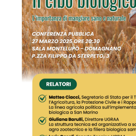
Appalti e forniture
Disservizi Pubblica
Amministrazione