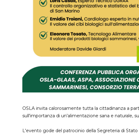
OSLA invita calorosamente tutta la cittadinanza a p
sull'importanza di un'alimentazione sana e naturale, sui b
L'evento gode del patrocinio della Segreteria di Stato per