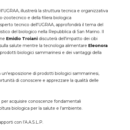
ell'UGRAA, illustrerà la struttura tecnica e organizzativa
zootecnico e della filiera biologica
esperto tecnico dell'UGRAA, approfondirà il tema del
istico del biologico nella Repubblica di San Marino. Il
one
Emidio Troiani
discuterà dell'impatto dei cibi
e sulla salute mentre la tecnologa alimentare
Eleonora
i prodotti biologici sammarinesi e dei vantaggi della
ta un'esposizione di prodotti biologici sammarinesi,
ortunità di conoscere e apprezzare la qualità delle
a per acquisire conoscenze fondamentali
oltura biologica per la salute e l’ambiente.
apporti con l’A.A.S.L.P.