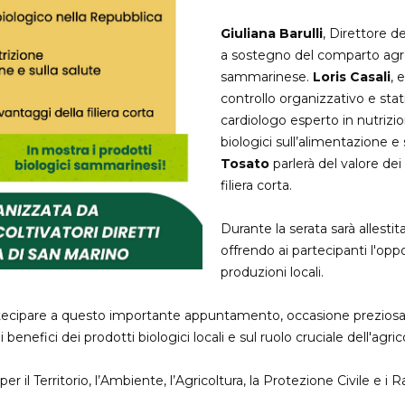
Giuliana Barulli
, Direttore d
a sostegno del comparto agro-
sammarinese.
Loris Casali
, 
controllo organizzativo e stat
cardiologo esperto in nutrizi
biologici sull’alimentazione 
Tosato
parlerà del valore de
filiera corta.
Durante la serata sarà allesti
offrendo ai partecipanti l'opp
produzioni locali.
artecipare a questo importante appuntamento, occasione prezios
enefici dei prodotti biologici locali e sul ruolo cruciale dell'agric
 il Territorio, l’Ambiente, l’Agricoltura, la Protezione Civile e i R