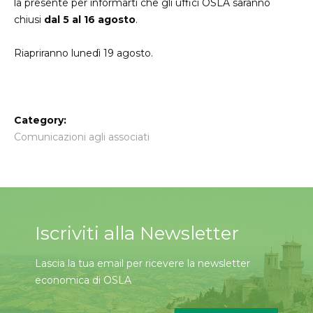
la presente per informarti che gli uffici OSLA saranno
chiusi
dal 5 al 16 agosto
.
Riapriranno lunedì 19 agosto.
Category:
Comunicazioni agli associati
Iscriviti alla Newsletter
Lascia la tua email per ricevere la newsletter
economica di OSLA