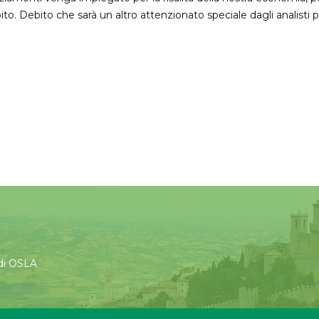
ito. Debito che sarà un altro attenzionato speciale dagli analisti p
 di OSLA