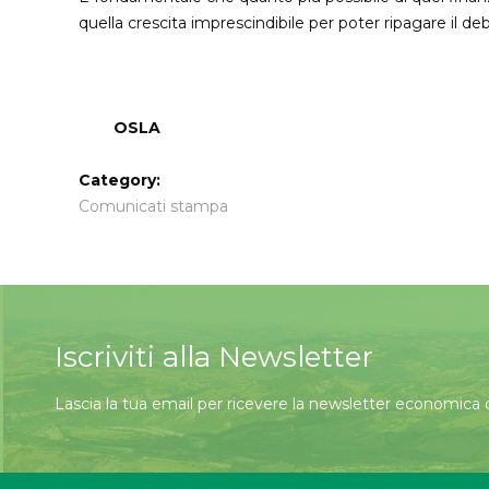
quella crescita imprescindibile per poter ripagare il deb
OSLA
Category:
Comunicati stampa
Iscriviti alla Newsletter
Lascia la tua email per ricevere la newsletter economica