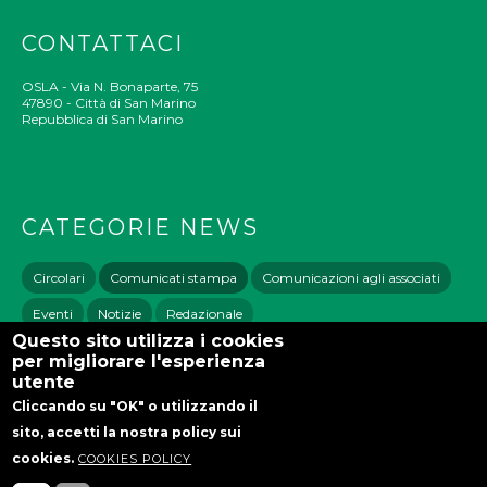
CONTATTACI
OSLA - Via N. Bonaparte, 75
47890 - Città di San Marino
Repubblica di San Marino
CATEGORIE NEWS
Circolari
Comunicati stampa
Comunicazioni agli associati
Eventi
Notizie
Redazionale
Questo sito utilizza i cookies
per migliorare l'esperienza
utente
Cliccando su "OK" o utilizzando il
sito, accetti la nostra policy sui
Cookies Policy
Politica Sulla Privacy
cookies.
COOKIES POLICY