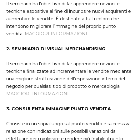
Il seminario ha l’obiettivo di far apprendere nozioni e
tecniche espositive al fine di incuriosire nuovi acquirenti e
aumentare le vendite. È destinato a tutti coloro che
intendono migliorare l’immagine del proprio punto
vendita.
MAGGIORI INFORMAZIONI
2. SEMINIARIO DI VISUAL MERCHANDISING
Il seminario ha l’obiettivo di far apprendere nozioni e
tecniche finalizzate ad incrementare le vendite mediante
una migliore strutturazione dell’esposizione interna del
negozio per qualsiasi tipo di prodotto o merceologia.
MAGGIORI INFORMAZIONI
3. CONSULENZA IMMAGINE PUNTO VENDITA
Consiste in un sopralluogo sul punto vendita e successiva
relazione con indicazioni sulle possibili variazioni da
effettuare per migliorare e rendere più fruibile il punto