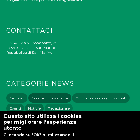
CONTATTACI
OSLA - Via N. Bonaparte, 75
47890 - Città di San Marino
Repubblica di San Marino
CATEGORIE NEWS
Circolari
Comunicati stampa
Comunicazioni agli associati
Eventi
Notizie
Redazionale
Questo sito utilizza i cookies
per migliorare l'esperienza
utente
Cliccando su "OK" o utilizzando il