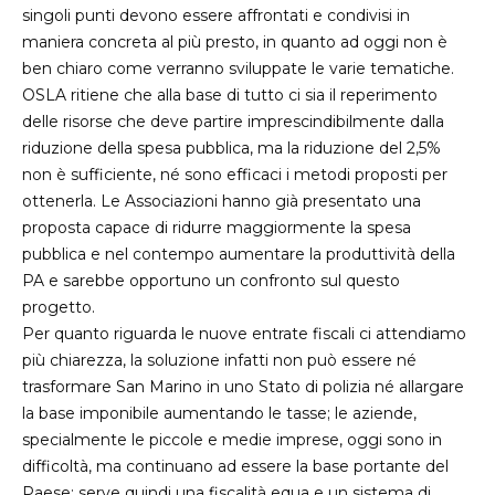
singoli punti devono essere affrontati e condivisi in
maniera concreta al più presto, in quanto ad oggi non è
ben chiaro come verranno sviluppate le varie tematiche.
OSLA ritiene che alla base di tutto ci sia il reperimento
delle risorse che deve partire imprescindibilmente dalla
riduzione della spesa pubblica, ma la riduzione del 2,5%
non è sufficiente, né sono efficaci i metodi proposti per
ottenerla. Le Associazioni hanno già presentato una
proposta capace di ridurre maggiormente la spesa
pubblica e nel contempo aumentare la produttività della
PA e sarebbe opportuno un confronto sul questo
progetto.
Per quanto riguarda le nuove entrate fiscali ci attendiamo
più chiarezza, la soluzione infatti non può essere né
trasformare San Marino in uno Stato di polizia né allargare
la base imponibile aumentando le tasse; le aziende,
specialmente le piccole e medie imprese, oggi sono in
difficoltà, ma continuano ad essere la base portante del
Paese; serve quindi una fiscalità equa e un sistema di