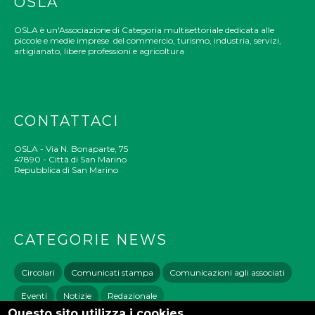
OSLA
OSLA è un'Associazione di Categoria multisettoriale dedicata alle
piccole e medie imprese del commercio, turismo, industria, servizi,
artigianato, libere professioni e agricoltura
CONTATTACI
OSLA - Via N. Bonaparte, 75
47890 - Città di San Marino
Repubblica di San Marino
CATEGORIE NEWS
Circolari
Comunicati stampa
Comunicazioni agli associati
Eventi
Notizie
Redazionale
Questo sito utilizza i cookies