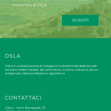
economica di OSLA
ISCRIVITI
OSLA
OSLA è un'Associazione di Categoria multisettoriale dedicata alle
piccole e medie imprese del commercio, turismo, industria, servizi,
artigianato, libere professioni e agricoltura
CONTATTACI
OSLA - Via N. Bonaparte, 75