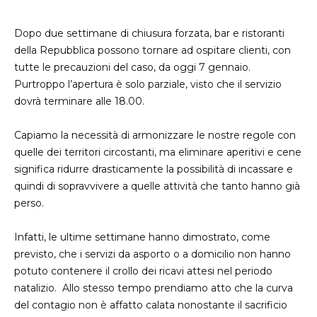
Dopo due settimane di chiusura forzata, bar e ristoranti
della Repubblica possono tornare ad ospitare clienti, con
tutte le precauzioni del caso, da oggi 7 gennaio.
Purtroppo l’apertura è solo parziale, visto che il servizio
dovrà terminare alle 18.00.
Capiamo la necessità di armonizzare le nostre regole con
quelle dei territori circostanti, ma eliminare aperitivi e cene
significa ridurre drasticamente la possibilità di incassare e
quindi di sopravvivere a quelle attività che tanto hanno già
perso.
Infatti, le ultime settimane hanno dimostrato, come
previsto, che i servizi da asporto o a domicilio non hanno
potuto contenere il crollo dei ricavi attesi nel periodo
natalizio. Allo stesso tempo prendiamo atto che la curva
del contagio non è affatto calata nonostante il sacrificio