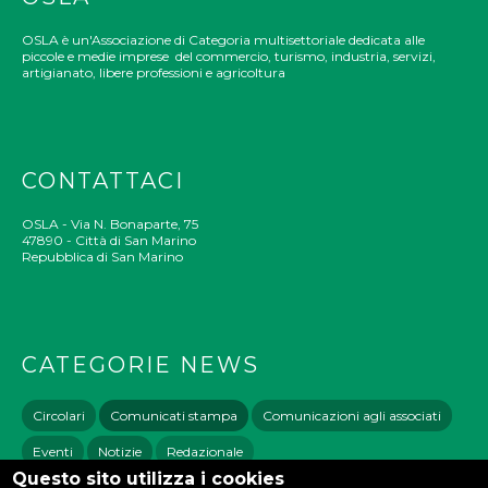
OSLA è un'Associazione di Categoria multisettoriale dedicata alle
piccole e medie imprese del commercio, turismo, industria, servizi,
artigianato, libere professioni e agricoltura
CONTATTACI
OSLA - Via N. Bonaparte, 75
47890 - Città di San Marino
Repubblica di San Marino
CATEGORIE NEWS
Circolari
Comunicati stampa
Comunicazioni agli associati
Eventi
Notizie
Redazionale
Questo sito utilizza i cookies