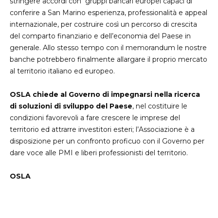
stringere accordi con gruppi bancari europei capaci di
conferire a San Marino esperienza, professionalità e appeal
internazionale, per costruire così un percorso di crescita
del comparto finanziario e dell’economia del Paese in
generale. Allo stesso tempo con il memorandum le nostre
banche potrebbero finalmente allargare il proprio mercato
al territorio italiano ed europeo.
OSLA chiede al Governo di impegnarsi nella ricerca
di soluzioni di sviluppo del Paese
, nel costituire le
condizioni favorevoli a fare crescere le imprese del
territorio ed attrarre investitori esteri; l’Associazione è a
disposizione per un confronto proficuo con il Governo per
dare voce alle PMI e liberi professionisti del territorio.
OSLA