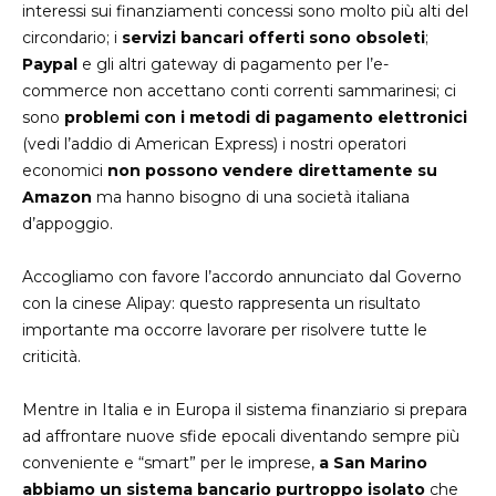
interessi sui finanziamenti concessi sono molto più alti del
circondario; i
servizi bancari offerti sono obsoleti
;
Paypal
e gli altri gateway di pagamento per l’e-
commerce non accettano conti correnti sammarinesi; ci
sono
problemi con i metodi di pagamento elettronici
(vedi l’addio di American Express) i nostri operatori
economici
non possono vendere direttamente su
Amazon
ma hanno bisogno di una società italiana
d’appoggio.
Accogliamo con favore l’accordo annunciato dal Governo
con la cinese Alipay: questo rappresenta un risultato
importante ma occorre lavorare per risolvere tutte le
criticità.
Mentre in Italia e in Europa il sistema finanziario si prepara
ad affrontare nuove sfide epocali diventando sempre più
conveniente e “smart” per le imprese,
a San Marino
abbiamo un sistema bancario purtroppo isolato
che