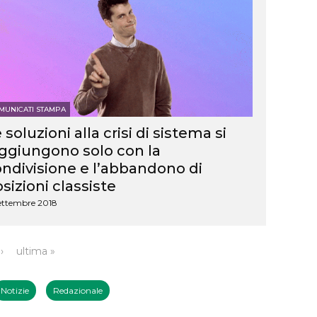
MUNICATI STAMPA
 soluzioni alla crisi di sistema si
ggiungono solo con la
ndivisione e l’abbandono di
sizioni classiste
Settembre 2018
›
ultima »
Notizie
Redazionale