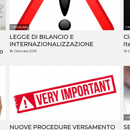
CIRCOLARI
CI
l
LEGGE DI BILANCIO E
Ci
INTERNAZIONALIZZAZIONE
it
po
18 Gennaio 2019
16 
CO
NUOVE PROCEDURE VERSAMENTO
S