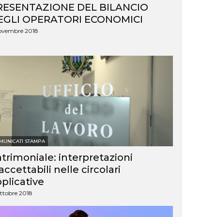
RESENTAZIONE DEL BILANCIO
EGLI OPERATORI ECONOMICI
ovembre 2018
MUNICATI STAMPA
trimoniale: interpretazioni
accettabili nelle circolari
plicative
ttobre 2018