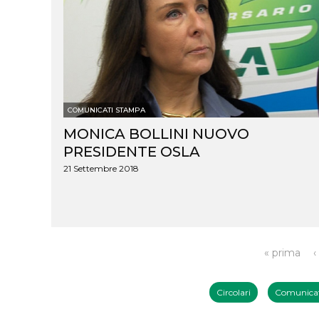
COMUNICATI STAMPA
MONICA BOLLINI NUOVO
PRESIDENTE OSLA
21 Settembre 2018
Pagine
« prima
‹
Circolari
Comunicat